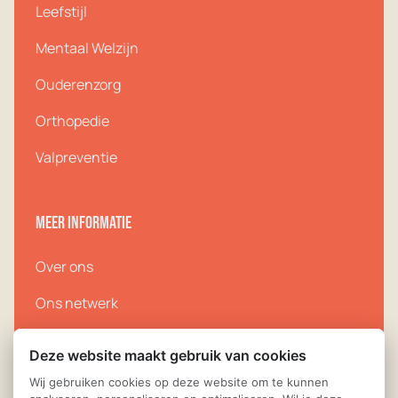
Leefstijl
Mentaal Welzijn
Ouderenzorg
Orthopedie
Valpreventie
Meer informatie
Over ons
Ons netwerk
Zorgprogramma’s
Deze website maakt gebruik van cookies
Contact
Wij gebruiken cookies op deze website om te kunnen