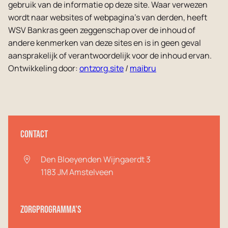
gebruik van de informatie op deze site. Waar verwezen
wordt naar websites of webpagina’s van derden, heeft
WSV Bankras geen zeggenschap over de inhoud of
andere kenmerken van deze sites en is in geen geval
aansprakelijk of verantwoordelijk voor de inhoud ervan.
Ontwikkeling door:
ontzorg.site
/
maibru
Contact
Den Bloeyenden Wijngaerdt 3
1183 JM
Amstelveen
Zorgprogramma's