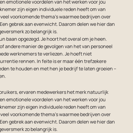
e en emotionele voordelen van het werken voor jou
knemer zijn eigen individuele reden heeft om van
op veel voorkomende thema’s waarmee bedrijven over
. Een gebrek aan evenwicht. Daarom delen we hier dan
versmerk zo belangrijk is.
un baan opgezegd. Je hoort het overal om je heen.
n of andere manier de gevolgen van het van personeel
ede werknemers te verliezen. Je hoeft niet
rrentie rennen. In feite is er maar één trefzekere
den te houden en met hen je bedrijf te laten groeien –
en.
bruikers, ervaren medewerkers het merk natuurlijk
e en emotionele voordelen van het werken voor jou
knemer zijn eigen individuele reden heeft om van
op veel voorkomende thema’s waarmee bedrijven over
. Een gebrek aan evenwicht. Daarom delen we hier dan
versmerk zo belangrijk is.