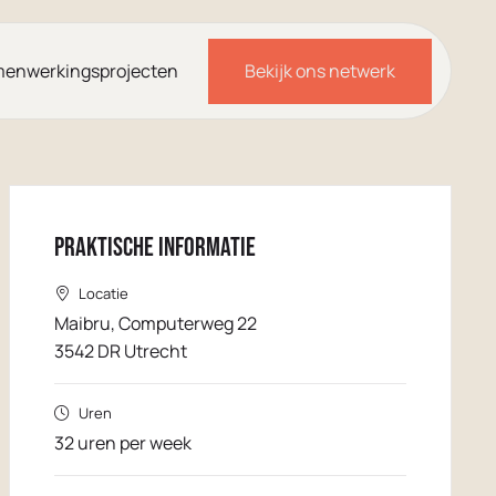
enwerkingsprojecten
Bekijk ons netwerk
Praktische informatie
Locatie
Maibru, Computerweg 22
3542 DR Utrecht
Uren
32 uren per week