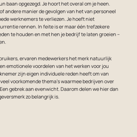
un baan opgezegd. Je hoort het overal om je heen.
n of andere manier de gevolgen van het van personeel
ede werknemers te verliezen. Je hoeft niet
rrentie rennen. In feite is er maar één trefzekere
den te houden en met hen je bedrijf te laten groeien –
en.
bruikers, ervaren medewerkers het merk natuurlijk
e en emotionele voordelen van het werken voor jou
knemer zijn eigen individuele reden heeft om van
op veel voorkomende thema’s waarmee bedrijven over
. Een gebrek aan evenwicht. Daarom delen we hier dan
versmerk zo belangrijk is.